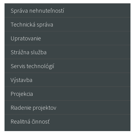
Správa nehnuteľností
Technická správa
Upratovanie
Strážna služba
Servis technológií
Výstavba
Projekcia
Riadenie projektov
Realitná činnosť