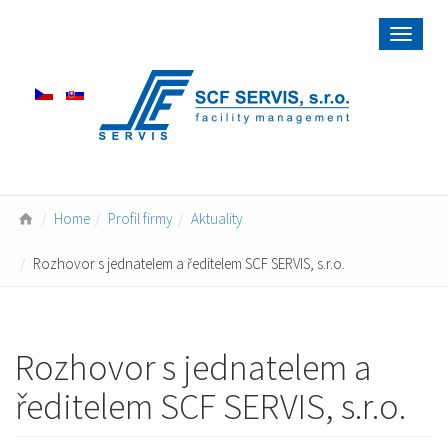
Toggle
navigat
Home
Profil firmy
Aktuality
Rozhovor s jednatelem a ředitelem SCF SERVIS, s.r.o.
Rozhovor s jednatelem a
ředitelem SCF SERVIS, s.r.o.