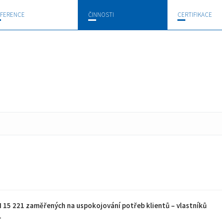
FERENCE
ČINNOSTI
CERTIFIKACE
 15 221 zaměřených na uspokojování potřeb klientů – vlastníků
.