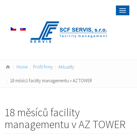
Toggle
navigat
Home
Profil firmy
Aktuality
18 měsíců facility managementu v AZ TOWER
18 měsíců facility
managementu v AZ TOWER