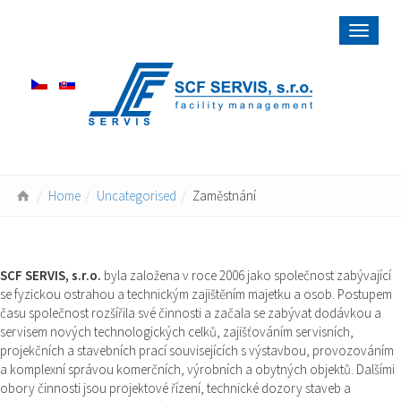
Toggle
navigat
Home
Uncategorised
Zaměstnání
SCF SERVIS, s.r.o.
byla založena v roce 2006 jako společnost zabývající
se fyzickou ostrahou a technickým zajištěním majetku a osob. Postupem
času společnost rozšířila své činnosti a začala se zabývat dodávkou a
servisem nových technologických celků, zajišťováním servisních,
projekčních a stavebních prací souvisejících s výstavbou, provozováním
a komplexní správou komerčních, výrobních a obytných objektů. Dalšími
obory činnosti jsou projektové řízení, technické dozory staveb a