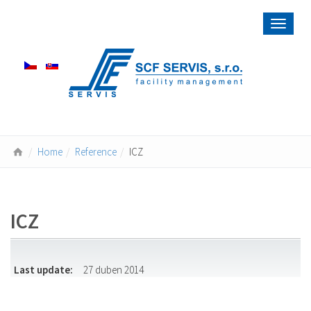
Toggle
navigat
Home
Reference
ICZ
ICZ
Last update:
27 duben 2014