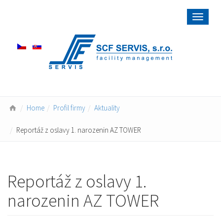
Toggle
navigat
Home
Profil firmy
Aktuality
Reportáž z oslavy 1. narozenin AZ TOWER
Reportáž z oslavy 1.
narozenin AZ TOWER