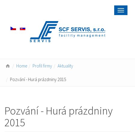
Toggle
navigat
Home
Profil firmy
Aktuality
Pozvání - Hurá prázdniny 2015
Pozvání - Hurá prázdniny
2015