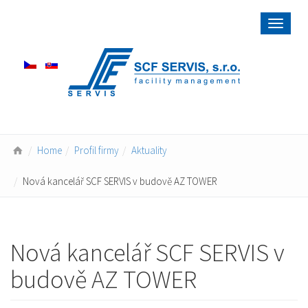
Toggle
navigat
Home
Profil firmy
Aktuality
Nová kancelář SCF SERVIS v budově AZ TOWER
Nová kancelář SCF SERVIS v
budově AZ TOWER