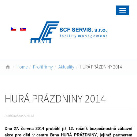
Toggle
navigat
Home
Profil firmy
Aktuality
HURÁ PRÁZDNINY 2014
HURÁ PRÁZDNINY 2014
Publikováno: 27.06.14
Dne 27. června 2014 proběhl již 12. ročník bezpečnostně zábavní
akce pro děti v centru Brna HURÁ PRÁZDNINY, jejímž partnerem