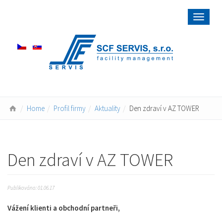
Toggle
navigat
Home
Profil firmy
Aktuality
Den zdraví v AZ TOWER
Den zdraví v AZ TOWER
Publikováno: 01.06.17
Vážení klienti a obchodní partneři,