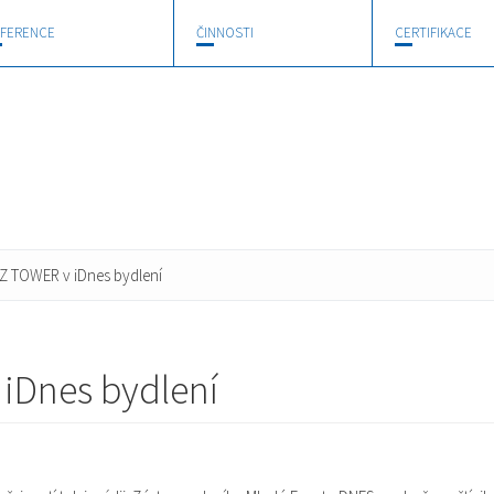
FERENCE
ČINNOSTI
CERTIFIKACE
Z TOWER v iDnes bydlení
iDnes bydlení