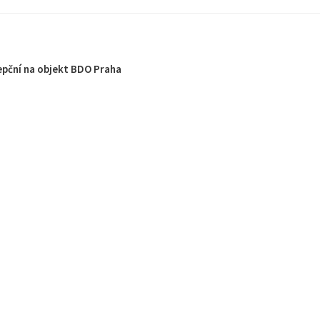
epční na objekt BDO Praha