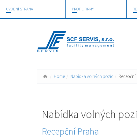
ÚVODNÍ STRANA
PROFIL FIRMY
RE
Home
Nabídka volných pozic
Recepční
Nabídka volných poz
Recepční Praha