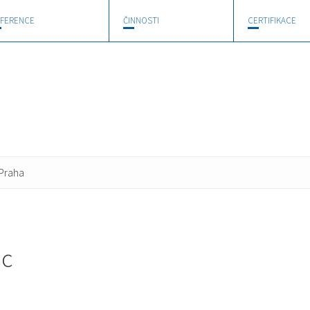
FERENCE
ČINNOSTI
CERTIFIKACE
 Praha
ic